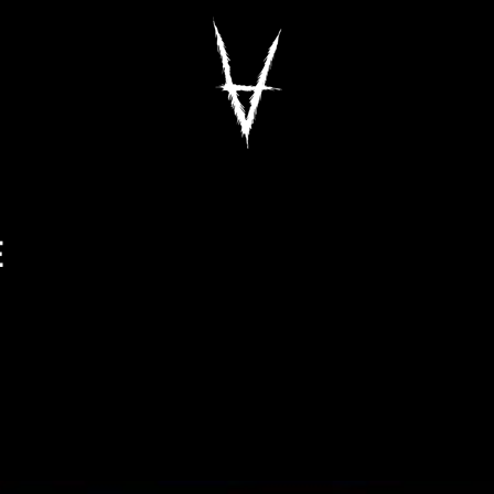
Antiz Skateboar
E