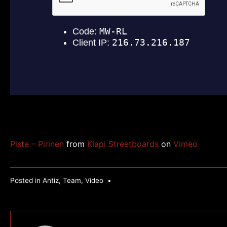
Piste – Pirinen
from
Klapi Streetboards
on
Vimeo
Posted in
Antiz
,
Team
,
Video
•