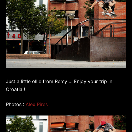
Just a little ollie from Remy … Enjoy your trip in
Croatia !
Photos :
Alex Pires